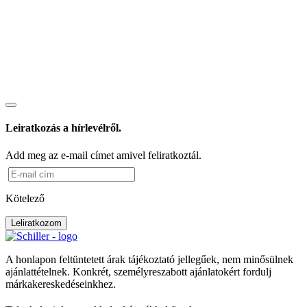
Leiratkozás a hírlevélről.
Add meg az e-mail címet amivel feliratkoztál.
Kötelező
Leliratkozom
A honlapon feltüntetett árak tájékoztató jellegűek, nem minősülnek
ajánlattételnek. Konkrét, személyreszabott ajánlatokért fordulj
márkakereskedéseinkhez.