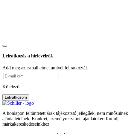
Leiratkozás a hírlevélről.
Add meg az e-mail címet amivel feliratkoztál.
Kötelező
Leliratkozom
A honlapon feltüntetett árak tájékoztató jellegűek, nem minősülnek
ajánlattételnek. Konkrét, személyreszabott ajánlatokért fordulj
márkakereskedéseinkhez.