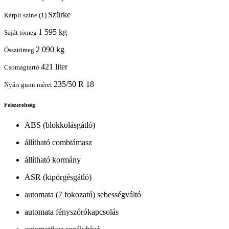
Szürke
Kárpit színe (1)
1 595 kg
Saját tömeg
2 090 kg
Össztömeg
421 liter
Csomagtartó
235/50 R 18
Nyári gumi méret
Felszereltség
ABS (blokkolásgátló)
állítható combtámasz
állítható kormány
ASR (kipörgésgátló)
automata (7 fokozatú) sebességváltó
automata fényszórókapcsolás