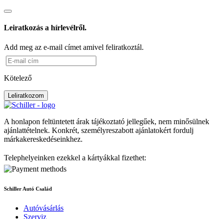
Leiratkozás a hírlevélről.
Add meg az e-mail címet amivel feliratkoztál.
Kötelező
Leliratkozom
A honlapon feltüntetett árak tájékoztató jellegűek, nem minősülnek
ajánlattételnek. Konkrét, személyreszabott ajánlatokért fordulj
márkakereskedéseinkhez.
Telephelyeinken ezekkel a kártyákkal fizethet:
Schiller Autó Család
Autóvásárlás
Szerviz