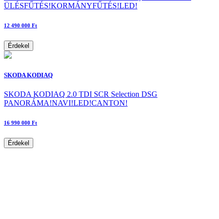
ÜLÉSFŰTÉS!KORMÁNYFŰTÉS!LED!
12 490 000 Ft
Érdekel
SKODA KODIAQ
SKODA KODIAQ 2.0 TDI SCR Selection DSG
PANORÁMA!NAVI!LED!CANTON!
16 990 000 Ft
Érdekel