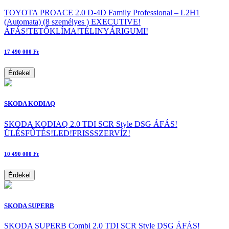
TOYOTA PROACE 2.0 D-4D Family Professional – L2H1
(Automata) (8 személyes ) EXECUTIVE!
ÁFÁS!TETŐKLÍMA!TÉLINYÁRIGUMI!
17 490 000 Ft
Érdekel
SKODA KODIAQ
SKODA KODIAQ 2.0 TDI SCR Style DSG ÁFÁS!
ÜLÉSFŰTÉS!LED!FRISSSZERVÍZ!
10 490 000 Ft
Érdekel
SKODA SUPERB
SKODA SUPERB Combi 2.0 TDI SCR Style DSG ÁFÁS!