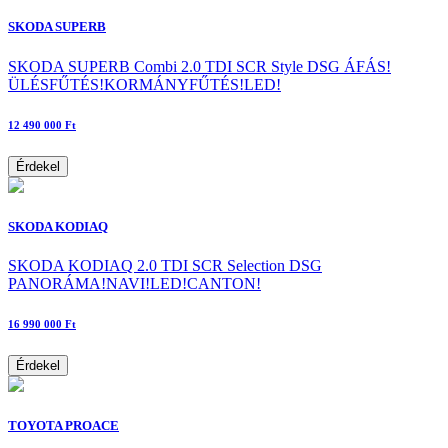
SKODA SUPERB
SKODA SUPERB Combi 2.0 TDI SCR Style DSG ÁFÁS!
ÜLÉSFŰTÉS!KORMÁNYFŰTÉS!LED!
12 490 000 Ft
Érdekel
SKODA KODIAQ
SKODA KODIAQ 2.0 TDI SCR Selection DSG
PANORÁMA!NAVI!LED!CANTON!
16 990 000 Ft
Érdekel
TOYOTA PROACE