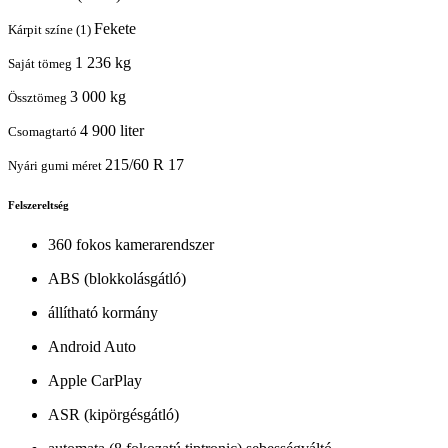
Fekete
Kárpit színe (1)
1 236 kg
Saját tömeg
3 000 kg
Össztömeg
4 900 liter
Csomagtartó
215/60 R 17
Nyári gumi méret
Felszereltség
360 fokos kamerarendszer
ABS (blokkolásgátló)
állítható kormány
Android Auto
Apple CarPlay
ASR (kipörgésgátló)