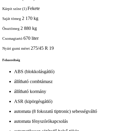
Fekete
Kárpit színe (1)
2 170 kg
Saját tömeg
2 880 kg
Össztömeg
670 liter
Csomagtartó
275/45 R 19
Nyári gumi méret
Felszereltség
ABS (blokkolásgátló)
állítható combtámasz
állítható kormány
ASR (kipörgésgátló)
automata (8 fokozatú tiptronic) sebességváltó
automata fényszórókapcsolás