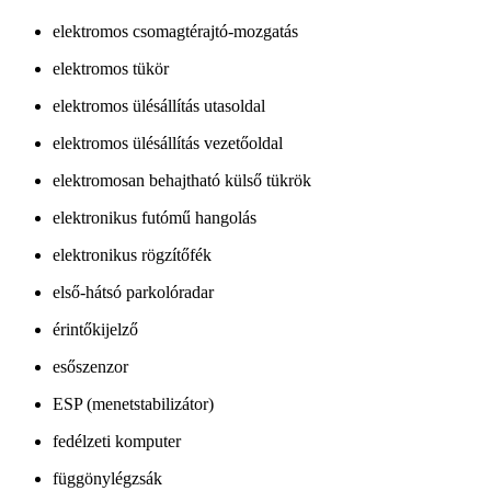
elektromos csomagtérajtó-mozgatás
elektromos tükör
elektromos ülésállítás utasoldal
elektromos ülésállítás vezetőoldal
elektromosan behajtható külső tükrök
elektronikus futómű hangolás
elektronikus rögzítőfék
első-hátsó parkolóradar
érintőkijelző
esőszenzor
ESP (menetstabilizátor)
fedélzeti komputer
függönylégzsák