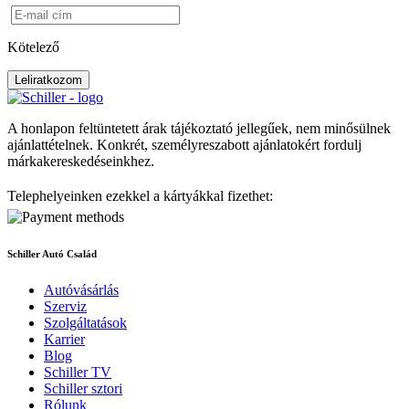
Kötelező
Leliratkozom
A honlapon feltüntetett árak tájékoztató jellegűek, nem minősülnek
ajánlattételnek. Konkrét, személyreszabott ajánlatokért fordulj
márkakereskedéseinkhez.
Telephelyeinken ezekkel a kártyákkal fizethet:
Schiller Autó Család
Autóvásárlás
Szerviz
Szolgáltatások
Karrier
Blog
Schiller TV
Schiller sztori
Rólunk