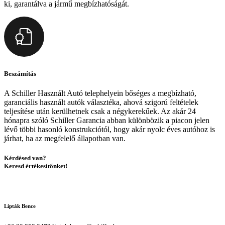
ki, garantálva a jármű megbízhatóságát.
Beszámítás
A Schiller Használt Autó telephelyein bőséges a megbízható,
garanciális használt autók választéka, ahová szigorú feltételek
teljesítése után kerülhetnek csak a négykerekűek. Az akár 24
hónapra szóló Schiller Garancia abban különbözik a piacon jelen
lévő többi hasonló konstrukciótól, hogy akár nyolc éves autóhoz is
járhat, ha az megfelelő állapotban van.
Kérdésed van?
Keresd értékesítőnket!
Lipták Bence