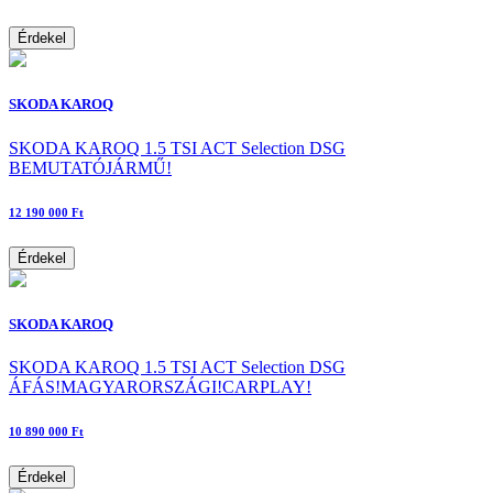
Érdekel
SKODA KAROQ
SKODA KAROQ 1.5 TSI ACT Selection DSG
BEMUTATÓJÁRMŰ!
12 190 000 Ft
Érdekel
SKODA KAROQ
SKODA KAROQ 1.5 TSI ACT Selection DSG
ÁFÁS!MAGYARORSZÁGI!CARPLAY!
10 890 000 Ft
Érdekel