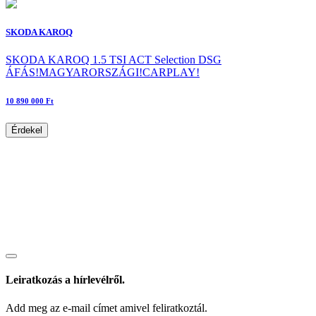
SKODA KAROQ
SKODA KAROQ 1.5 TSI ACT Selection DSG
ÁFÁS!MAGYARORSZÁGI!CARPLAY!
10 890 000 Ft
Érdekel
Leiratkozás a hírlevélről.
Add meg az e-mail címet amivel feliratkoztál.