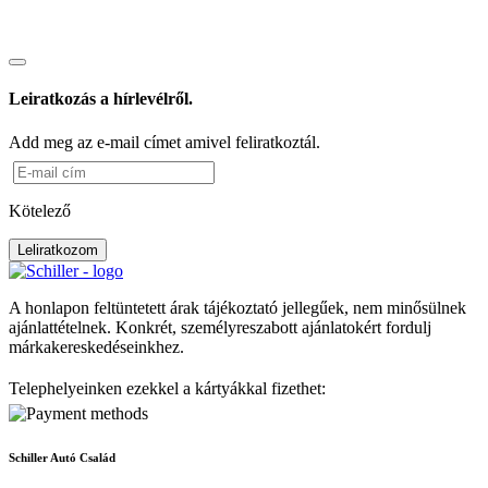
Leiratkozás a hírlevélről.
Add meg az e-mail címet amivel feliratkoztál.
Kötelező
Leliratkozom
A honlapon feltüntetett árak tájékoztató jellegűek, nem minősülnek
ajánlattételnek. Konkrét, személyreszabott ajánlatokért fordulj
márkakereskedéseinkhez.
Telephelyeinken ezekkel a kártyákkal fizethet:
Schiller Autó Család