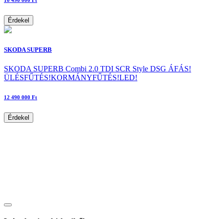
Érdekel
SKODA SUPERB
SKODA SUPERB Combi 2.0 TDI SCR Style DSG ÁFÁS!
ÜLÉSFŰTÉS!KORMÁNYFŰTÉS!LED!
12 490 000 Ft
Érdekel