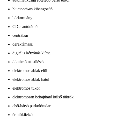
automatikusan sötétedő belső tükör
bluetooth-os kihangosító
bőrkormány
CD-s autórádió
centrálzár
deréktámasz
digitális kétzónás klíma
dönthető utasülések
elektromos ablak elöl
elektromos ablak hátul
elektromos tükör
elektromosan behajtható külső tükrök
első-hátsó parkolóradar
érintőkijelző