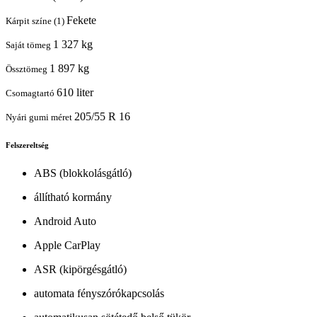
Fekete
Kárpit színe (1)
1 327 kg
Saját tömeg
1 897 kg
Össztömeg
610 liter
Csomagtartó
205/55 R 16
Nyári gumi méret
Felszereltség
ABS (blokkolásgátló)
állítható kormány
Android Auto
Apple CarPlay
ASR (kipörgésgátló)
automata fényszórókapcsolás