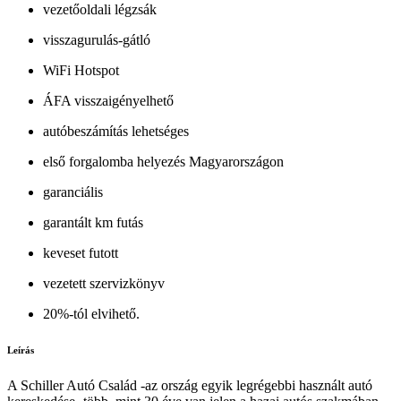
vezetőoldali légzsák
visszagurulás-gátló
WiFi Hotspot
ÁFA visszaigényelhető
autóbeszámítás lehetséges
első forgalomba helyezés Magyarországon
garanciális
garantált km futás
keveset futott
vezetett szervizkönyv
20%-tól elvihető.
Leírás
A Schiller Autó Család -az ország egyik legrégebbi használt autó