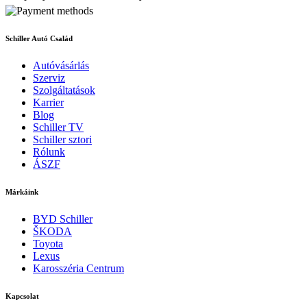
Schiller Autó Család
Autóvásárlás
Szerviz
Szolgáltatások
Karrier
Blog
Schiller TV
Schiller sztori
Rólunk
ÁSZF
Márkáink
BYD Schiller
ŠKODA
Toyota
Lexus
Karosszéria Centrum
Kapcsolat