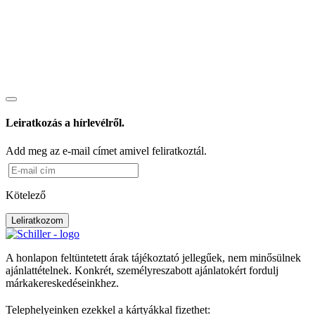
Leiratkozás a hírlevélről.
Add meg az e-mail címet amivel feliratkoztál.
Kötelező
Leliratkozom
A honlapon feltüntetett árak tájékoztató jellegűek, nem minősülnek
ajánlattételnek. Konkrét, személyreszabott ajánlatokért fordulj
márkakereskedéseinkhez.
Telephelyeinken ezekkel a kártyákkal fizethet: