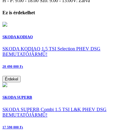
H - P: 9.00 - 18.00 Szo: 9.00 - 13:00V: Zárva
Ez is érdekelhet
SKODA KODIAQ
SKODA KODIAQ 1.5 TSI Selection PHEV DSG
BEMUTATÓJÁRMŰ!
20 490 000 Ft
Érdekel
SKODA SUPERB
SKODA SUPERB Combi 1.5 TSI L&K PHEV DSG
BEMUTATÓJÁRMŰ!
17 590 000 Ft