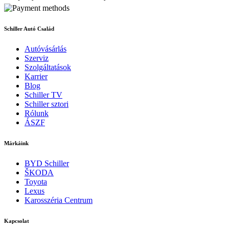
Schiller Autó Család
Autóvásárlás
Szerviz
Szolgáltatások
Karrier
Blog
Schiller TV
Schiller sztori
Rólunk
ÁSZF
Márkáink
BYD Schiller
ŠKODA
Toyota
Lexus
Karosszéria Centrum
Kapcsolat