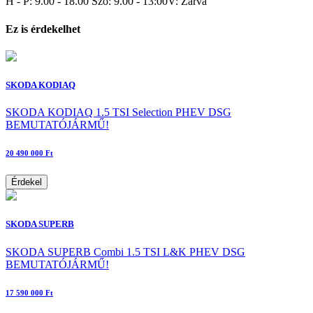
H - P: 9.00 - 18.00 Szo: 9.00 - 13:00V: Zárva
Ez is érdekelhet
SKODA KODIAQ
SKODA KODIAQ 1.5 TSI Selection PHEV DSG
BEMUTATÓJÁRMŰ!
20 490 000 Ft
Érdekel
SKODA SUPERB
SKODA SUPERB Combi 1.5 TSI L&K PHEV DSG
BEMUTATÓJÁRMŰ!
17 590 000 Ft