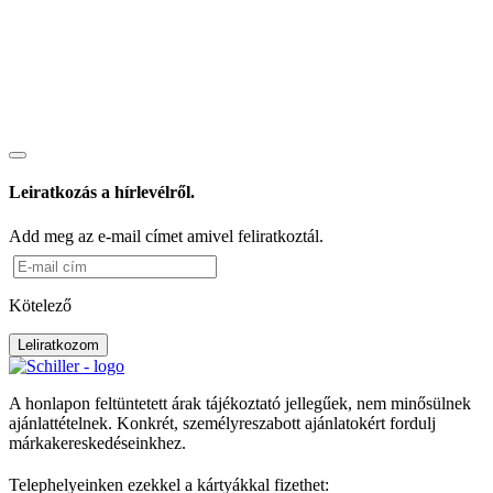
Leiratkozás a hírlevélről.
Add meg az e-mail címet amivel feliratkoztál.
Kötelező
Leliratkozom
A honlapon feltüntetett árak tájékoztató jellegűek, nem minősülnek
ajánlattételnek. Konkrét, személyreszabott ajánlatokért fordulj
márkakereskedéseinkhez.
Telephelyeinken ezekkel a kártyákkal fizethet: