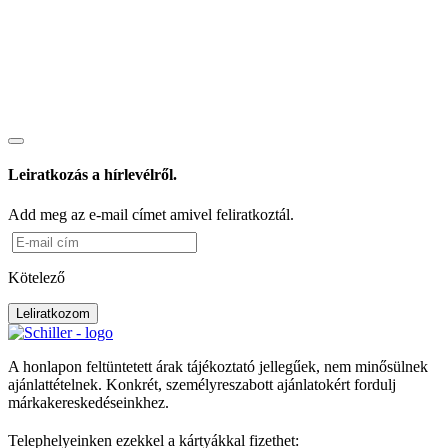
Leiratkozás a hírlevélről.
Add meg az e-mail címet amivel feliratkoztál.
Kötelező
Leliratkozom
A honlapon feltüntetett árak tájékoztató jellegűek, nem minősülnek
ajánlattételnek. Konkrét, személyreszabott ajánlatokért fordulj
márkakereskedéseinkhez.
Telephelyeinken ezekkel a kártyákkal fizethet: