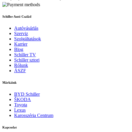
Schiller Autó Család
Autóvásárlás
Szerviz
Szolgáltatások
Karrier
Blog
Schiller TV
Schiller sztori
Rólunk
ÁSZF
Márkáink
BYD Schiller
ŠKODA
Toyota
Lexus
Karosszéria Centrum
Kapcsolat