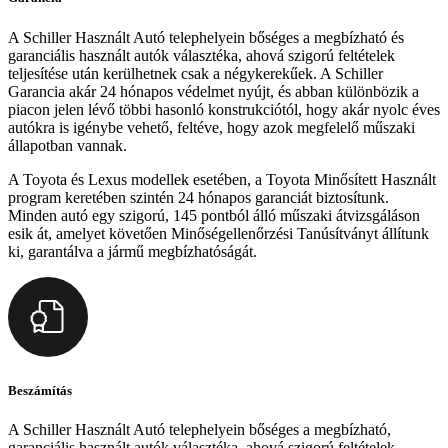
A Schiller Használt Autó telephelyein bőséges a megbízható és
garanciális használt autók választéka, ahová szigorú feltételek
teljesítése után kerülhetnek csak a négykerekűek. A Schiller
Garancia akár 24 hónapos védelmet nyújt, és abban különbözik a
piacon jelen lévő többi hasonló konstrukciótól, hogy akár nyolc éves
autókra is igénybe vehető, feltéve, hogy azok megfelelő műszaki
állapotban vannak.
A Toyota és Lexus modellek esetében, a Toyota Minősített Használt
program keretében szintén 24 hónapos garanciát biztosítunk.
Minden autó egy szigorú, 145 pontból álló műszaki átvizsgáláson
esik át, amelyet követően Minőségellenőrzési Tanúsítványt állítunk
ki, garantálva a jármű megbízhatóságát.
Beszámítás
A Schiller Használt Autó telephelyein bőséges a megbízható,
garanciális használt autók választéka, ahová szigorú feltételek