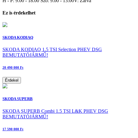
H - P: 9.00 - 18.00 Szo: 9.00 - 13:00V: Zárva
Ez is érdekelhet
SKODA KODIAQ
SKODA KODIAQ 1.5 TSI Selection PHEV DSG
BEMUTATÓJÁRMŰ!
20 490 000 Ft
Érdekel
SKODA SUPERB
SKODA SUPERB Combi 1.5 TSI L&K PHEV DSG
BEMUTATÓJÁRMŰ!
17 590 000 Ft