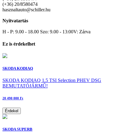
(+36) 20/8580474
hasznaltauto@schiller.hu
Nyitvatartás
H - P: 9.00 - 18.00 Szo: 9.00 - 13:00V: Zárva
Ez is érdekelhet
SKODA KODIAQ
SKODA KODIAQ 1.5 TSI Selection PHEV DSG
BEMUTATÓJÁRMŰ!
20 490 000 Ft
Érdekel
SKODA SUPERB