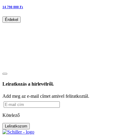
14 790 000 Ft
Érdekel
Leiratkozás a hírlevélről.
Add meg az e-mail címet amivel feliratkoztál.
Kötelező
Leliratkozom