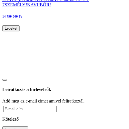
7SZEMÉLY!NAVI!BŐR!
14 790 000 Ft
Érdekel
Leiratkozás a hírlevélről.
Add meg az e-mail címet amivel feliratkoztál.
Kötelező