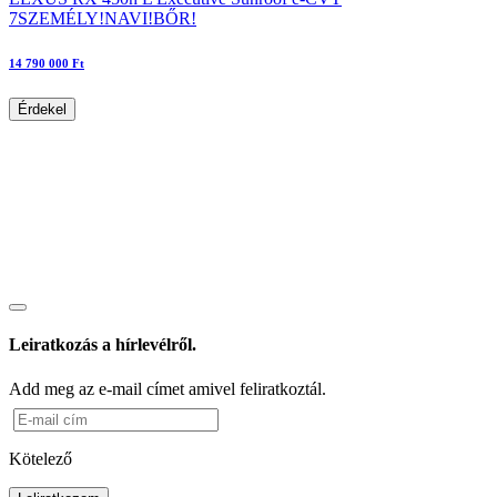
7SZEMÉLY!NAVI!BŐR!
14 790 000 Ft
Érdekel
Leiratkozás a hírlevélről.
Add meg az e-mail címet amivel feliratkoztál.
Kötelező