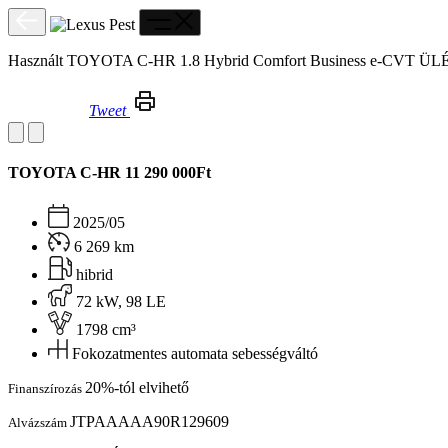
Használt TOYOTA C-HR 1.8 Hybrid Comfort Business e-CV
Tweet
Használt TOYOTA C-HR 1.8 Hybrid Comfort Business e-CVT ÜLÉSFŰTÉS!NAVI!CARPLAY!ÁFÁS!
TOYOTA C-HR
11 290 000Ft
2025/05
6 269 km
hibrid
72 kW, 98 LE
1798 cm³
Fokozatmentes automata sebességváltó
20%-tól elvihető
Finanszírozás
JTPAAAAA90R129609
Alvázszám