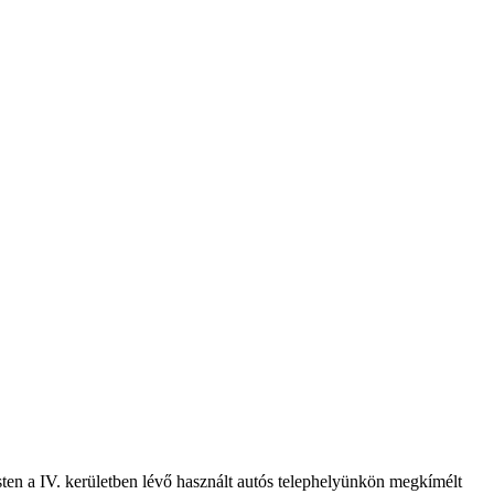
sten a IV. kerületben lévő használt autós telephelyünkön megkímélt