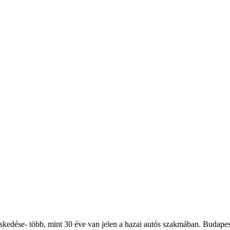
eskedése- több, mint 30 éve van jelen a hazai autós szakmában. Budape