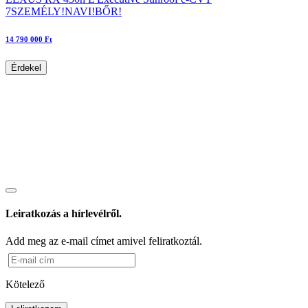
7SZEMÉLY!NAVI!BŐR!
14 790 000 Ft
Érdekel
Leiratkozás a hírlevélről.
Add meg az e-mail címet amivel feliratkoztál.
Kötelező