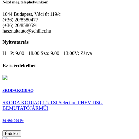
Nézd meg telephelyünkön!
1044 Budapest, Váci út 119/c
(+36) 20/8580477
(+36) 20/8580591
hasznaltauto@schiller.hu
Nyitvatartás
H - P: 9.00 - 18.00 Szo: 9.00 - 13:00V: Zárva
Ez is érdekelhet
SKODA KODIAQ
SKODA KODIAQ 1.5 TSI Selection PHEV DSG
BEMUTATÓJÁRMŰ!
20 490 000 Ft
Érdekel