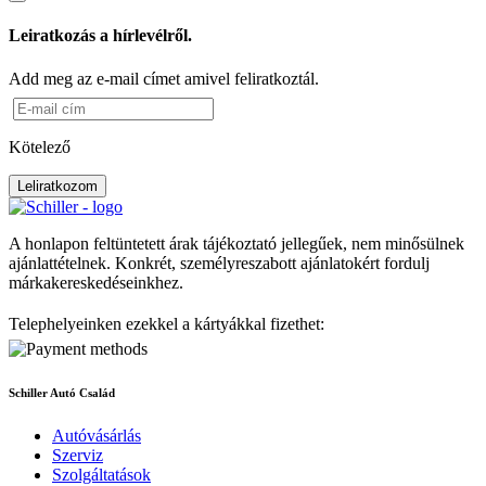
Leiratkozás a hírlevélről.
Add meg az e-mail címet amivel feliratkoztál.
Kötelező
Leliratkozom
A honlapon feltüntetett árak tájékoztató jellegűek, nem minősülnek
ajánlattételnek. Konkrét, személyreszabott ajánlatokért fordulj
márkakereskedéseinkhez.
Telephelyeinken ezekkel a kártyákkal fizethet:
Schiller Autó Család
Autóvásárlás
Szerviz
Szolgáltatások