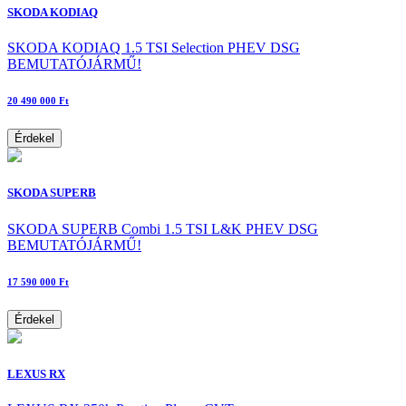
SKODA KODIAQ
SKODA KODIAQ 1.5 TSI Selection PHEV DSG
BEMUTATÓJÁRMŰ!
20 490 000 Ft
Érdekel
SKODA SUPERB
SKODA SUPERB Combi 1.5 TSI L&K PHEV DSG
BEMUTATÓJÁRMŰ!
17 590 000 Ft
Érdekel
LEXUS RX