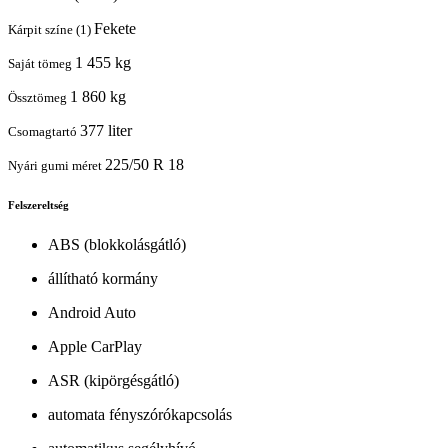
Fekete
Kárpit színe (1)
1 455 kg
Saját tömeg
1 860 kg
Össztömeg
377 liter
Csomagtartó
225/50 R 18
Nyári gumi méret
Felszereltség
ABS (blokkolásgátló)
állítható kormány
Android Auto
Apple CarPlay
ASR (kipörgésgátló)
automata fényszórókapcsolás