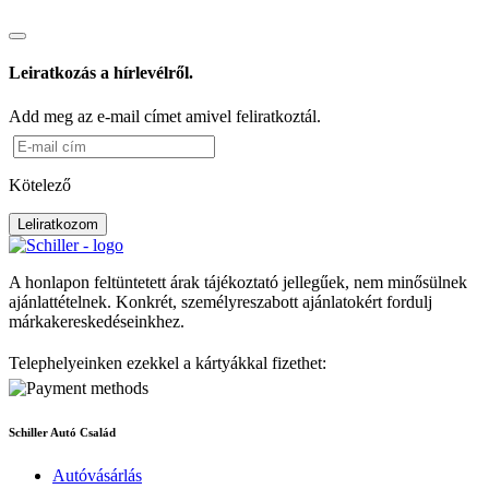
Leiratkozás a hírlevélről.
Add meg az e-mail címet amivel feliratkoztál.
Kötelező
Leliratkozom
A honlapon feltüntetett árak tájékoztató jellegűek, nem minősülnek
ajánlattételnek. Konkrét, személyreszabott ajánlatokért fordulj
márkakereskedéseinkhez.
Telephelyeinken ezekkel a kártyákkal fizethet:
Schiller Autó Család
Autóvásárlás