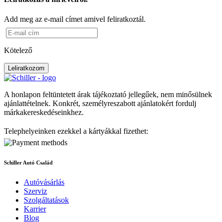
Add meg az e-mail címet amivel feliratkoztál.
Kötelező
Leliratkozom
A honlapon feltüntetett árak tájékoztató jellegűek, nem minősülnek
ajánlattételnek. Konkrét, személyreszabott ajánlatokért fordulj
márkakereskedéseinkhez.
Telephelyeinken ezekkel a kártyákkal fizethet:
Schiller Autó Család
Autóvásárlás
Szerviz
Szolgáltatások
Karrier
Blog