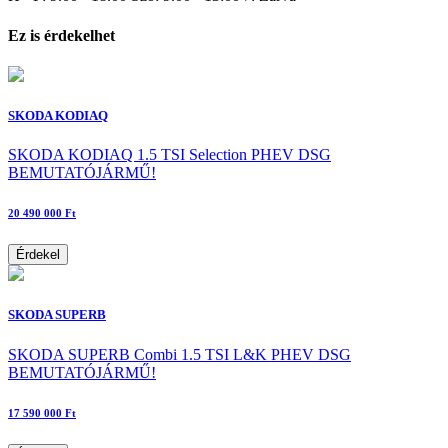
Ez is érdekelhet
SKODA KODIAQ
SKODA KODIAQ 1.5 TSI Selection PHEV DSG
BEMUTATÓJÁRMŰ!
20 490 000 Ft
Érdekel
SKODA SUPERB
SKODA SUPERB Combi 1.5 TSI L&K PHEV DSG
BEMUTATÓJÁRMŰ!
17 590 000 Ft