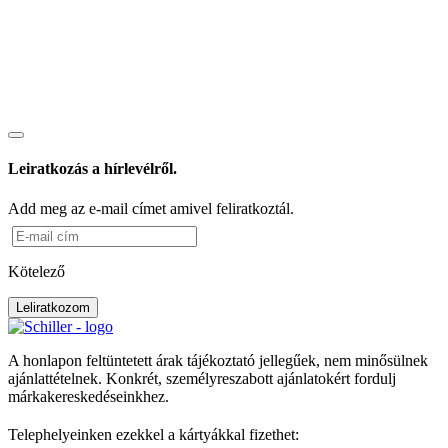
Leiratkozás a hírlevélről.
Add meg az e-mail címet amivel feliratkoztál.
Kötelező
Leliratkozom
A honlapon feltüntetett árak tájékoztató jellegűek, nem minősülnek
ajánlattételnek. Konkrét, személyreszabott ajánlatokért fordulj
márkakereskedéseinkhez.
Telephelyeinken ezekkel a kártyákkal fizethet: