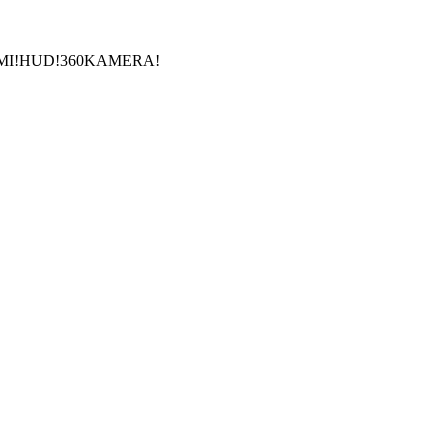
GUMI!HUD!360KAMERA!