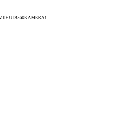
GUMI!HUD!360KAMERA!