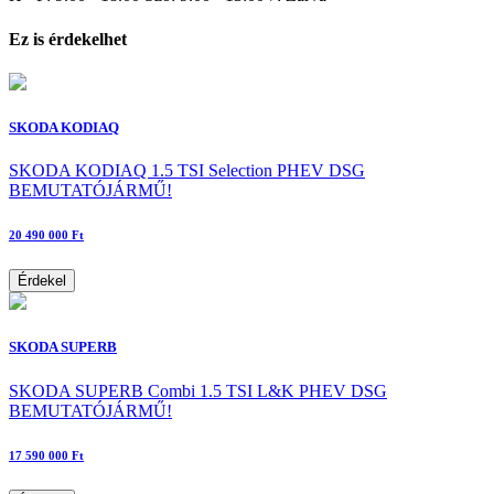
Ez is érdekelhet
SKODA KODIAQ
SKODA KODIAQ 1.5 TSI Selection PHEV DSG
BEMUTATÓJÁRMŰ!
20 490 000 Ft
Érdekel
SKODA SUPERB
SKODA SUPERB Combi 1.5 TSI L&K PHEV DSG
BEMUTATÓJÁRMŰ!
17 590 000 Ft