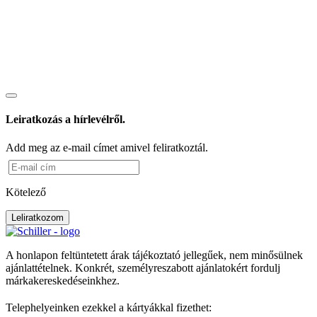
Leiratkozás a hírlevélről.
Add meg az e-mail címet amivel feliratkoztál.
Kötelező
Leliratkozom
A honlapon feltüntetett árak tájékoztató jellegűek, nem minősülnek
ajánlattételnek. Konkrét, személyreszabott ajánlatokért fordulj
márkakereskedéseinkhez.
Telephelyeinken ezekkel a kártyákkal fizethet: