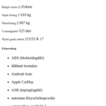
Fekete
Kárpit színe (1)
1 610 kg
Saját tömeg
2 097 kg
Össztömeg
525 liter
Csomagtartó
215/55 R 17
Nyári gumi méret
Felszereltség
ABS (blokkolásgátló)
állítható kormány
Android Auto
Apple CarPlay
ASR (kipörgésgátló)
automata fényszórókapcsolás