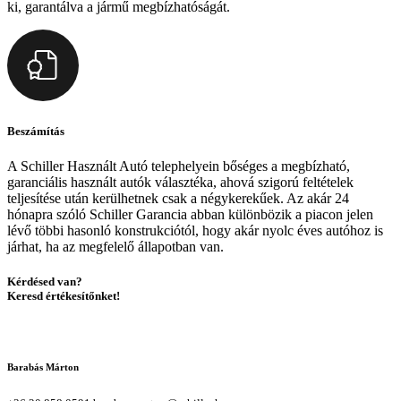
ki, garantálva a jármű megbízhatóságát.
Beszámítás
A Schiller Használt Autó telephelyein bőséges a megbízható,
garanciális használt autók választéka, ahová szigorú feltételek
teljesítése után kerülhetnek csak a négykerekűek. Az akár 24
hónapra szóló Schiller Garancia abban különbözik a piacon jelen
lévő többi hasonló konstrukciótól, hogy akár nyolc éves autóhoz is
járhat, ha az megfelelő állapotban van.
Kérdésed van?
Keresd értékesítőnket!
Barabás Márton