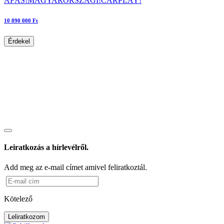
ÁFÁS!MAGYARORSZÁGI!CARPLAY!
10 890 000 Ft
Érdekel
Leiratkozás a hírlevélről.
Add meg az e-mail címet amivel feliratkoztál.
Kötelező
Leliratkozom