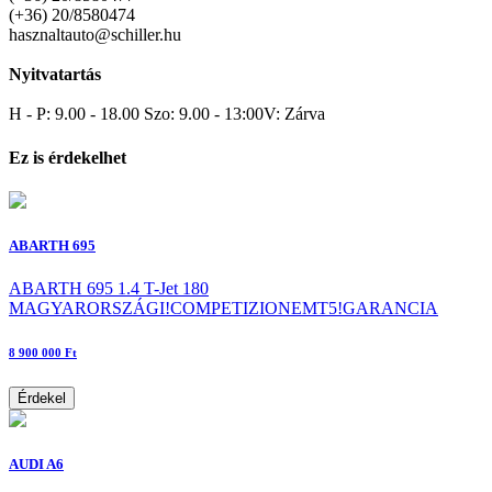
(+36) 20/8580474
hasznaltauto@schiller.hu
Nyitvatartás
H - P: 9.00 - 18.00 Szo: 9.00 - 13:00V: Zárva
Ez is érdekelhet
ABARTH 695
ABARTH 695 1.4 T-Jet 180
MAGYARORSZÁGI!COMPETIZIONEMT5!GARANCIA
8 900 000 Ft
Érdekel
AUDI A6