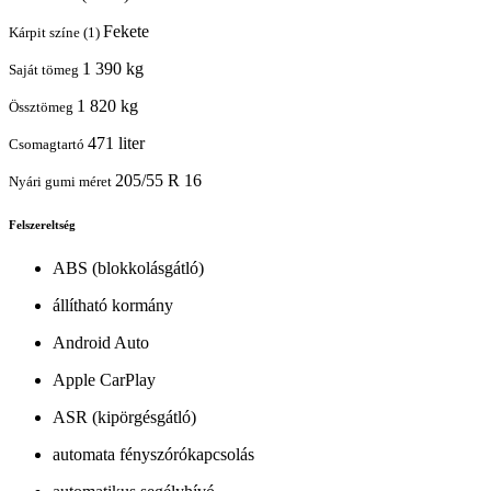
Fekete
Kárpit színe (1)
1 390 kg
Saját tömeg
1 820 kg
Össztömeg
471 liter
Csomagtartó
205/55 R 16
Nyári gumi méret
Felszereltség
ABS (blokkolásgátló)
állítható kormány
Android Auto
Apple CarPlay
ASR (kipörgésgátló)
automata fényszórókapcsolás