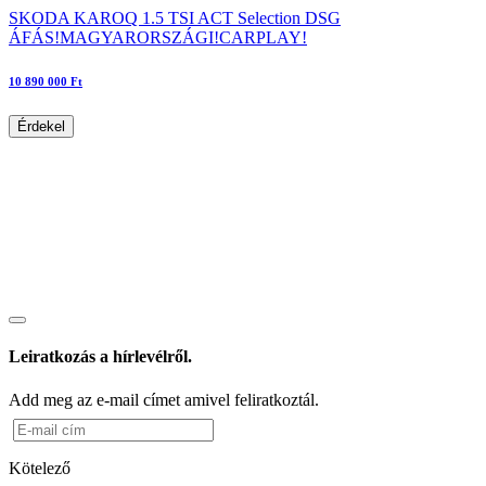
SKODA KAROQ 1.5 TSI ACT Selection DSG
ÁFÁS!MAGYARORSZÁGI!CARPLAY!
10 890 000 Ft
Érdekel
Leiratkozás a hírlevélről.
Add meg az e-mail címet amivel feliratkoztál.
Kötelező