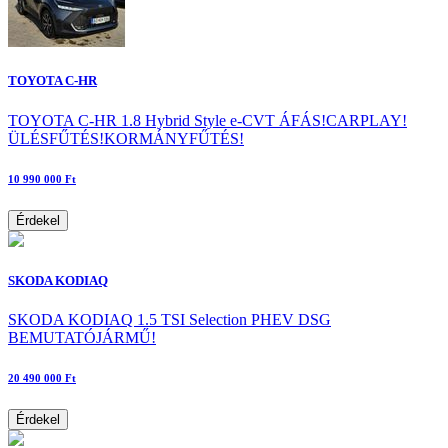
TOYOTA C-HR
TOYOTA C-HR 1.8 Hybrid Style e-CVT ÁFÁS!CARPLAY!
ÜLÉSFŰTÉS!KORMÁNYFŰTÉS!
10 990 000 Ft
Érdekel
SKODA KODIAQ
SKODA KODIAQ 1.5 TSI Selection PHEV DSG
BEMUTATÓJÁRMŰ!
20 490 000 Ft
Érdekel