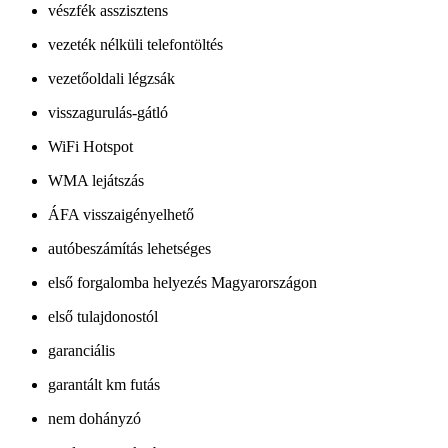
vészfék asszisztens
vezeték nélküli telefontöltés
vezetőoldali légzsák
visszagurulás-gátló
WiFi Hotspot
WMA lejátszás
ÁFA visszaigényelhető
autóbeszámítás lehetséges
első forgalomba helyezés Magyarországon
első tulajdonostól
garanciális
garantált km futás
nem dohányzó