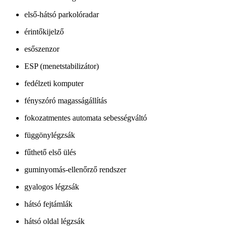
első-hátsó parkolóradar
érintőkijelző
esőszenzor
ESP (menetstabilizátor)
fedélzeti komputer
fényszóró magasságállítás
fokozatmentes automata sebességváltó
függönylégzsák
fűthető első ülés
guminyomás-ellenőrző rendszer
gyalogos légzsák
hátsó fejtámlák
hátsó oldal légzsák