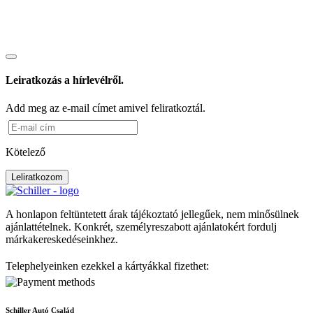
Leiratkozás a hírlevélről.
Add meg az e-mail címet amivel feliratkoztál.
Kötelező
Leliratkozom
A honlapon feltüntetett árak tájékoztató jellegűek, nem minősülnek
ajánlattételnek. Konkrét, személyreszabott ajánlatokért fordulj
márkakereskedéseinkhez.
Telephelyeinken ezekkel a kártyákkal fizethet:
Schiller Autó Család