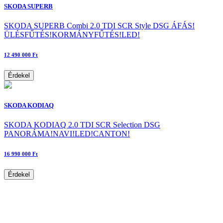
SKODA SUPERB
SKODA SUPERB Combi 2.0 TDI SCR Style DSG ÁFÁS!
ÜLÉSFŰTÉS!KORMÁNYFŰTÉS!LED!
12 490 000 Ft
Érdekel
SKODA KODIAQ
SKODA KODIAQ 2.0 TDI SCR Selection DSG
PANORÁMA!NAVI!LED!CANTON!
16 990 000 Ft
Érdekel