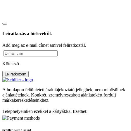
Leiratkozás a hírlevélről.
Add meg az e-mail címet amivel feliratkoztál.
Kötelező
Leliratkozom
A honlapon feltüntetett árak tájékoztató jellegűek, nem minősülnek
ajánlattételnek. Konkrét, személyreszabott ajánlatokért fordulj
márkakereskedéseinkhez.
Telephelyeinken ezekkel a kártyákkal fizethet:
Schiller Autó Család