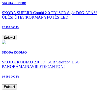
SKODA SUPERB
SKODA SUPERB Combi 2.0 TDI SCR Style DSG ÁFÁS!
ÜLÉSFŰTÉS!KORMÁNYFŰTÉS!LED!
12 490 000 Ft
Érdekel
SKODA KODIAQ
SKODA KODIAQ 2.0 TDI SCR Selection DSG
PANORÁMA!NAVI!LED!CANTON!
16 990 000 Ft
Érdekel