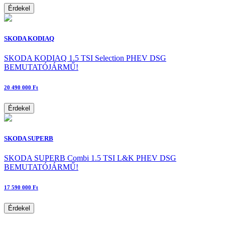
Érdekel
SKODA KODIAQ
SKODA KODIAQ 1.5 TSI Selection PHEV DSG
BEMUTATÓJÁRMŰ!
20 490 000 Ft
Érdekel
SKODA SUPERB
SKODA SUPERB Combi 1.5 TSI L&K PHEV DSG
BEMUTATÓJÁRMŰ!
17 590 000 Ft
Érdekel