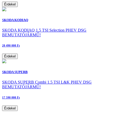
Érdekel
SKODA KODIAQ
SKODA KODIAQ 1.5 TSI Selection PHEV DSG
BEMUTATÓJÁRMŰ!
20 490 000 Ft
Érdekel
SKODA SUPERB
SKODA SUPERB Combi 1.5 TSI L&K PHEV DSG
BEMUTATÓJÁRMŰ!
17 590 000 Ft
Érdekel