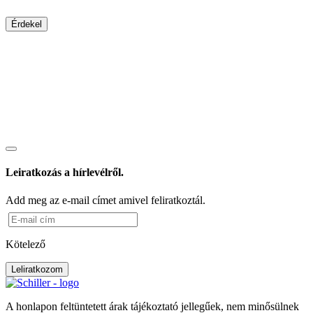
Érdekel
Leiratkozás a hírlevélről.
Add meg az e-mail címet amivel feliratkoztál.
Kötelező
Leliratkozom
A honlapon feltüntetett árak tájékoztató jellegűek, nem minősülnek