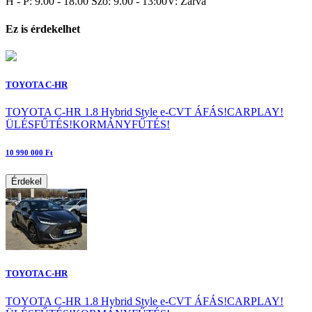
H - P: 9.00 - 18.00 Szo: 9.00 - 13:00V: Zárva
Ez is érdekelhet
TOYOTA C-HR
TOYOTA C-HR 1.8 Hybrid Style e-CVT ÁFÁS!CARPLAY!
ÜLÉSFŰTÉS!KORMÁNYFŰTÉS!
10 990 000 Ft
Érdekel
TOYOTA C-HR
TOYOTA C-HR 1.8 Hybrid Style e-CVT ÁFÁS!CARPLAY!