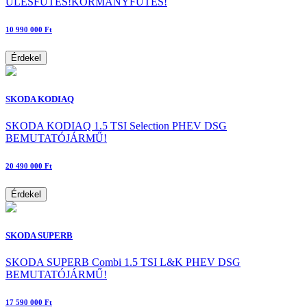
ÜLÉSFŰTÉS!KORMÁNYFŰTÉS!
10 990 000 Ft
Érdekel
SKODA KODIAQ
SKODA KODIAQ 1.5 TSI Selection PHEV DSG
BEMUTATÓJÁRMŰ!
20 490 000 Ft
Érdekel
SKODA SUPERB
SKODA SUPERB Combi 1.5 TSI L&K PHEV DSG
BEMUTATÓJÁRMŰ!
17 590 000 Ft