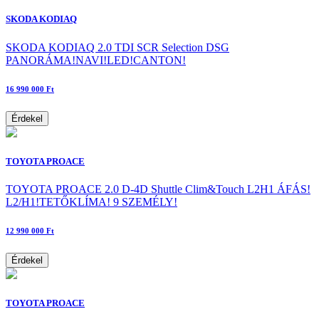
SKODA KODIAQ
SKODA KODIAQ 2.0 TDI SCR Selection DSG
PANORÁMA!NAVI!LED!CANTON!
16 990 000 Ft
Érdekel
TOYOTA PROACE
TOYOTA PROACE 2.0 D-4D Shuttle Clim&Touch L2H1 ÁFÁS!
L2/H1!TETŐKLÍMA! 9 SZEMÉLY!
12 990 000 Ft
Érdekel
TOYOTA PROACE