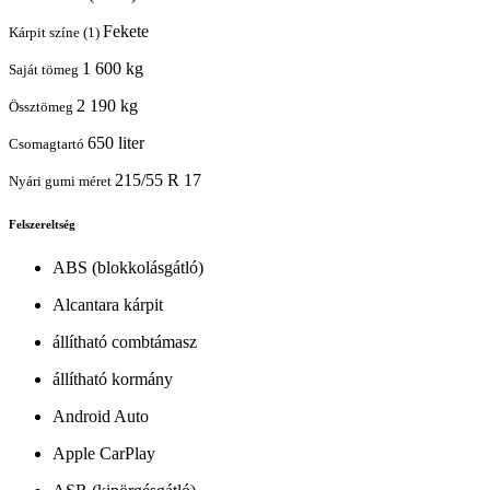
Fekete
Kárpit színe (1)
1 600 kg
Saját tömeg
2 190 kg
Össztömeg
650 liter
Csomagtartó
215/55 R 17
Nyári gumi méret
Felszereltség
ABS (blokkolásgátló)
Alcantara kárpit
állítható combtámasz
állítható kormány
Android Auto
Apple CarPlay