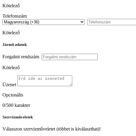
Kötelező
¿Estás listo para vivir la emoción de las apuestas en línea? En PlayU
Telefonszám
oportunidad de disfrutar de una amplia variedad de juegos de casino,
En PlayUZU México, nos enorgullece ofrecer un estilo mexicano autént
mexicana mientras juegas y ganas. Además, contamos con un equipo d
Kötelező
¡No esperes más y únete a la diversión en PlayUZU México! Con bonos
Jármű adatok
perfecta para ti. ¡Viste tus apuestas con el estilo mexicano de PlayU
Forgalmi rendszám
Explorando el estilo único de PlayUZU Me
Kötelező
¡Viste tus Apuestas con el Estilo de PlayUZU Mexicano!
¿Estás buscando un casino en línea que te brinde una experiencia de
Üzenet
azar mientras te sumerges en el estilo vibrante y colorido de México.
Opcionális
En PlayUZU, encontrarás una amplia selección de juegos de casino en 
se acaba en este casino en línea de primera categoría! Además, Play
0
/500 karakter
No importa si eres un jugador novato o experimentado, PlayUZU tiene a
Szervizműveletek
complicaciones. Además, puedes acceder a PlayUZU desde cualquier l
y lleva tus apuestas al siguiente nivel!
Válasszon szervizműveletet (többet is kiválaszthat)!