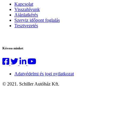
Kapcsolat
Visszahívunk
Ajánlatkérés
Szerviz időpont foglalás
Tesztvezetés
Kövess minket
Adatvédelmi és jogi nyilatkozat
© 2021. Schiller Autóház Kft.