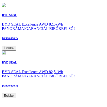
BYD SEAL
BYD SEAL Excellence AWD 82,5kWh
PANORÁMA!GARANCIÁLIS!BŐRBELSŐ!
16 990 000 Ft
Érdekel
BYD SEAL
BYD SEAL Excellence AWD 82,5kWh
PANORÁMA!GARANCIÁLIS!BŐRBELSŐ!
16 990 000 Ft
Érdekel