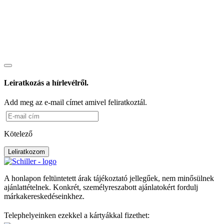
Leiratkozás a hírlevélről.
Add meg az e-mail címet amivel feliratkoztál.
Kötelező
Leliratkozom
A honlapon feltüntetett árak tájékoztató jellegűek, nem minősülnek
ajánlattételnek. Konkrét, személyreszabott ajánlatokért fordulj
márkakereskedéseinkhez.
Telephelyeinken ezekkel a kártyákkal fizethet: