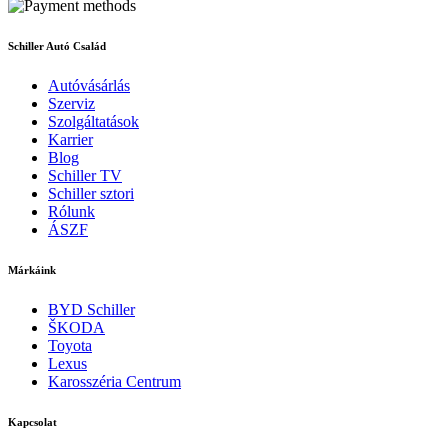
Schiller Autó Család
Autóvásárlás
Szerviz
Szolgáltatások
Karrier
Blog
Schiller TV
Schiller sztori
Rólunk
ÁSZF
Márkáink
BYD Schiller
ŠKODA
Toyota
Lexus
Karosszéria Centrum
Kapcsolat