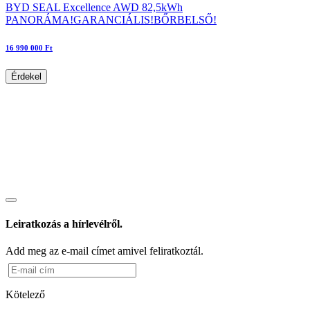
BYD SEAL Excellence AWD 82,5kWh
PANORÁMA!GARANCIÁLIS!BŐRBELSŐ!
16 990 000 Ft
Érdekel
Leiratkozás a hírlevélről.
Add meg az e-mail címet amivel feliratkoztál.
Kötelező