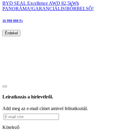
BYD SEAL Excellence AWD 82,5kWh
PANORÁMA!GARANCIÁLIS!BŐRBELSŐ!
16 990 000 Ft
Érdekel
Leiratkozás a hírlevélről.
Add meg az e-mail címet amivel feliratkoztál.
Kötelező