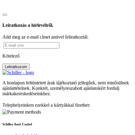
Leiratkozás a hírlevélről.
Add meg az e-mail címet amivel feliratkoztál.
Kötelező
Leliratkozom
A honlapon feltüntetett árak tájékoztató jellegűek, nem minősülnek
ajánlattételnek. Konkrét, személyreszabott ajánlatokért fordulj
márkakereskedéseinkhez.
Telephelyeinken ezekkel a kártyákkal fizethet:
Schiller Autó Család