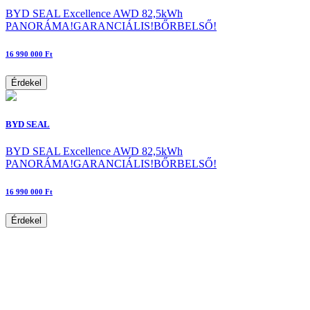
BYD SEAL Excellence AWD 82,5kWh
PANORÁMA!GARANCIÁLIS!BŐRBELSŐ!
16 990 000 Ft
Érdekel
BYD SEAL
BYD SEAL Excellence AWD 82,5kWh
PANORÁMA!GARANCIÁLIS!BŐRBELSŐ!
16 990 000 Ft
Érdekel