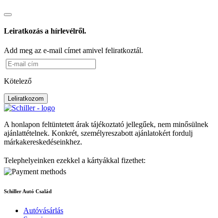
Leiratkozás a hírlevélről.
Add meg az e-mail címet amivel feliratkoztál.
Kötelező
Leliratkozom
A honlapon feltüntetett árak tájékoztató jellegűek, nem minősülnek
ajánlattételnek. Konkrét, személyreszabott ajánlatokért fordulj
márkakereskedéseinkhez.
Telephelyeinken ezekkel a kártyákkal fizethet:
Schiller Autó Család
Autóvásárlás