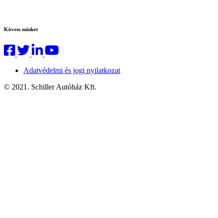
Kövess minket
Adatvédelmi és jogi nyilatkozat
© 2021. Schiller Autóház Kft.