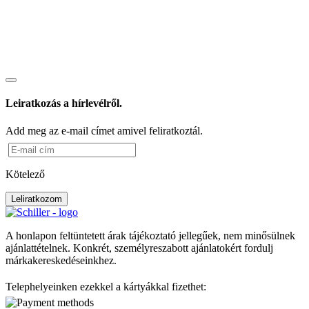
Leiratkozás a hírlevélről.
Add meg az e-mail címet amivel feliratkoztál.
Kötelező
Leliratkozom
A honlapon feltüntetett árak tájékoztató jellegűek, nem minősülnek
ajánlattételnek. Konkrét, személyreszabott ajánlatokért fordulj
márkakereskedéseinkhez.
Telephelyeinken ezekkel a kártyákkal fizethet: