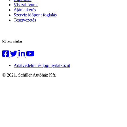
Visszahívunk
Ajánlatkérés
Szerviz időpont foglalás
Tesztvezetés
Kövess minket
Adatvédelmi és jogi nyilatkozat
© 2021. Schiller Autóház Kft.