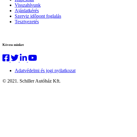
Visszahívunk
Ajánlatkérés
Szerviz időpont foglalás
Tesztvezetés
Kövess minket
Adatvédelmi és jogi nyilatkozat
© 2021. Schiller Autóház Kft.