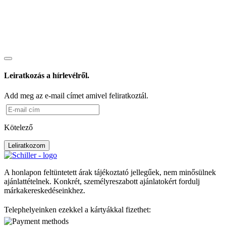
Leiratkozás a hírlevélről.
Add meg az e-mail címet amivel feliratkoztál.
Kötelező
Leliratkozom
A honlapon feltüntetett árak tájékoztató jellegűek, nem minősülnek
ajánlattételnek. Konkrét, személyreszabott ajánlatokért fordulj
márkakereskedéseinkhez.
Telephelyeinken ezekkel a kártyákkal fizethet: