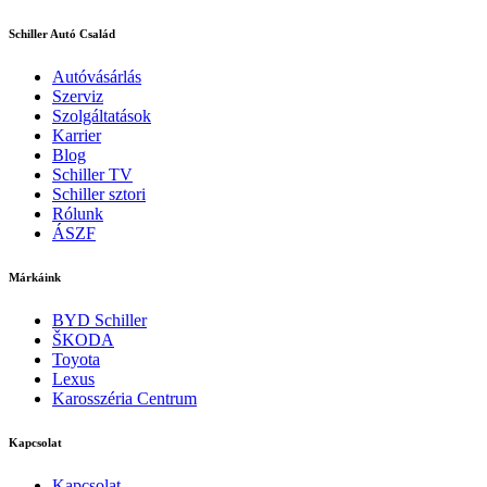
Schiller Autó Család
Autóvásárlás
Szerviz
Szolgáltatások
Karrier
Blog
Schiller TV
Schiller sztori
Rólunk
ÁSZF
Márkáink
BYD Schiller
ŠKODA
Toyota
Lexus
Karosszéria Centrum
Kapcsolat
Kapcsolat