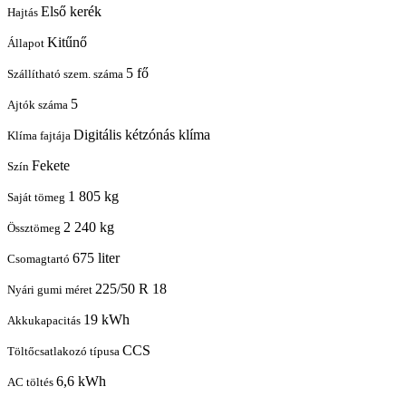
Első kerék
Hajtás
Kitűnő
Állapot
5 fő
Szállítható szem. száma
5
Ajtók száma
Digitális kétzónás klíma
Klíma fajtája
Fekete
Szín
1 805 kg
Saját tömeg
2 240 kg
Össztömeg
675 liter
Csomagtartó
225/50 R 18
Nyári gumi méret
19 kWh
Akkukapacitás
CCS
Töltőcsatlakozó típusa
6,6 kWh
AC töltés