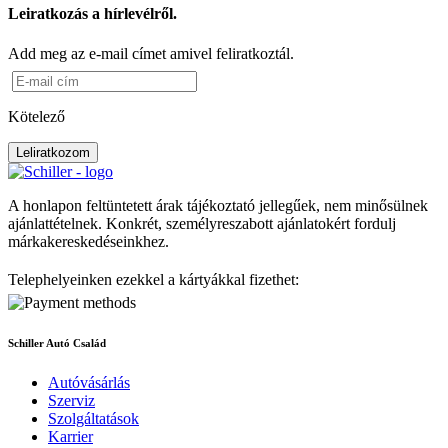
Leiratkozás a hírlevélről.
Add meg az e-mail címet amivel feliratkoztál.
Kötelező
Leliratkozom
A honlapon feltüntetett árak tájékoztató jellegűek, nem minősülnek
ajánlattételnek. Konkrét, személyreszabott ajánlatokért fordulj
márkakereskedéseinkhez.
Telephelyeinken ezekkel a kártyákkal fizethet:
Schiller Autó Család
Autóvásárlás
Szerviz
Szolgáltatások
Karrier