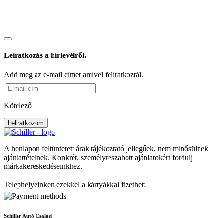
Leiratkozás a hírlevélről.
Add meg az e-mail címet amivel feliratkoztál.
Kötelező
Leliratkozom
A honlapon feltüntetett árak tájékoztató jellegűek, nem minősülnek
ajánlattételnek. Konkrét, személyreszabott ajánlatokért fordulj
márkakereskedéseinkhez.
Telephelyeinken ezekkel a kártyákkal fizethet:
Schiller Autó Család