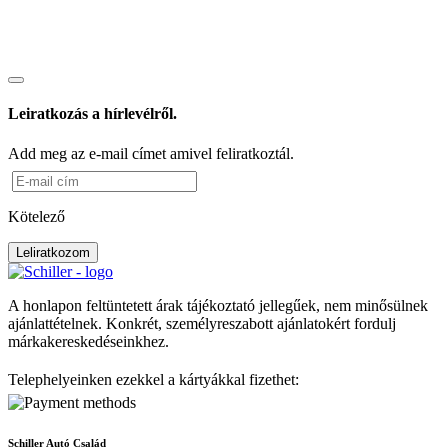
Leiratkozás a hírlevélről.
Add meg az e-mail címet amivel feliratkoztál.
Kötelező
Leliratkozom
A honlapon feltüntetett árak tájékoztató jellegűek, nem minősülnek
ajánlattételnek. Konkrét, személyreszabott ajánlatokért fordulj
márkakereskedéseinkhez.
Telephelyeinken ezekkel a kártyákkal fizethet:
Schiller Autó Család