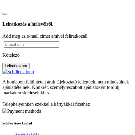
Leiratkozás a hírlevélről.
Add meg az e-mail címet amivel feliratkoztál.
Kötelező
Leliratkozom
A honlapon feltüntetett árak tájékoztató jellegűek, nem minősülnek
ajánlattételnek. Konkrét, személyreszabott ajánlatokért fordulj
márkakereskedéseinkhez.
Telephelyeinken ezekkel a kártyákkal fizethet:
Schiller Autó Család