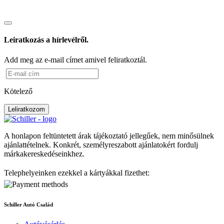
Leiratkozás a hírlevélről.
Add meg az e-mail címet amivel feliratkoztál.
Kötelező
Leliratkozom
A honlapon feltüntetett árak tájékoztató jellegűek, nem minősülnek
ajánlattételnek. Konkrét, személyreszabott ajánlatokért fordulj
márkakereskedéseinkhez.
Telephelyeinken ezekkel a kártyákkal fizethet:
Schiller Autó Család