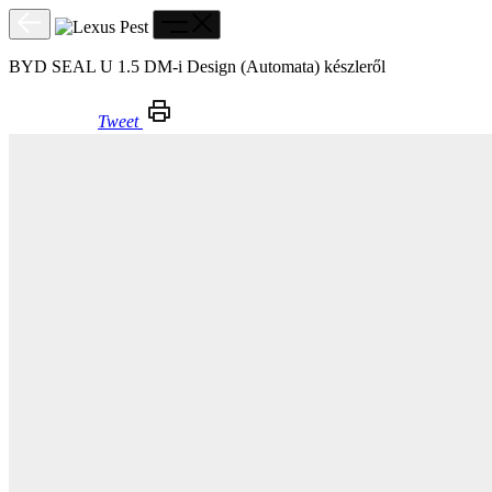
BYD SEAL U 1.5 DM-i Design (Automata) készleről
Tweet
BYD SEAL U 1.5 DM-i Design (Automata) készleről