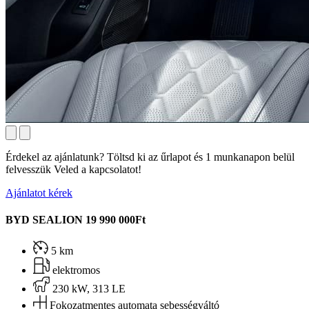
Érdekel az ajánlatunk? Töltsd ki az űrlapot és 1 munkanapon belül
felvesszük Veled a kapcsolatot!
Ajánlatot kérek
BYD SEALION
19 990 000Ft
5 km
elektromos
230 kW, 313 LE
Fokozatmentes automata sebességváltó