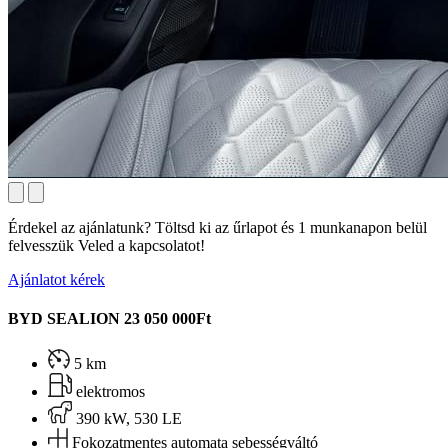
Érdekel az ajánlatunk? Töltsd ki az űrlapot és 1 munkanapon belül
felvesszük Veled a kapcsolatot!
Ajánlatot kérek
BYD SEALION
23 050 000Ft
5 km
elektromos
390 kW, 530 LE
Fokozatmentes automata sebességváltó