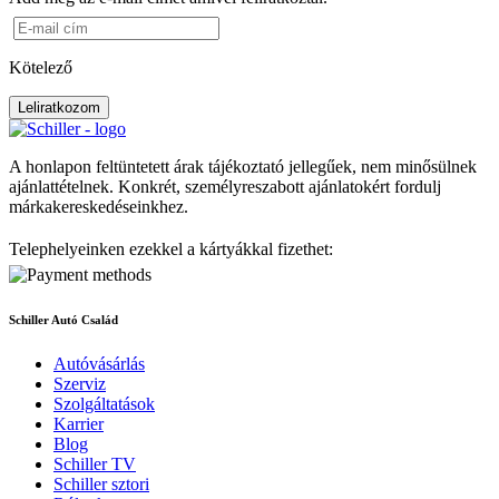
Kötelező
Leliratkozom
A honlapon feltüntetett árak tájékoztató jellegűek, nem minősülnek
ajánlattételnek. Konkrét, személyreszabott ajánlatokért fordulj
márkakereskedéseinkhez.
Telephelyeinken ezekkel a kártyákkal fizethet:
Schiller Autó Család
Autóvásárlás
Szerviz
Szolgáltatások
Karrier
Blog
Schiller TV
Schiller sztori